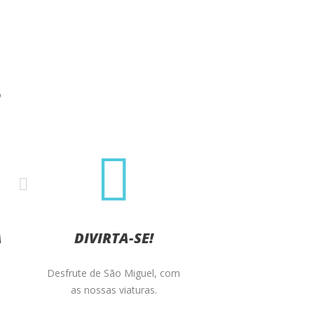
?
A
DIVIRTA-SE!
Desfrute de São Miguel, com
o
as nossas viaturas.