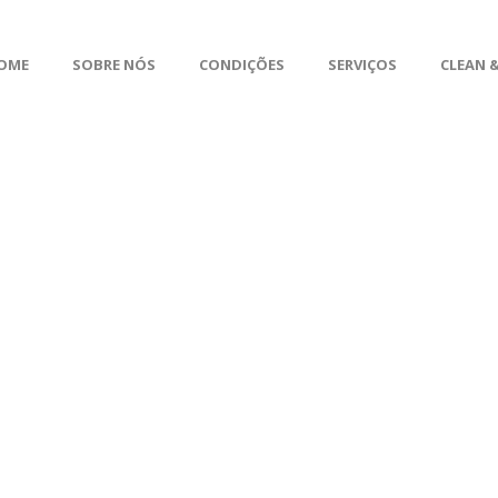
OME
SOBRE NÓS
CONDIÇÕES
SERVIÇOS
CLEAN &