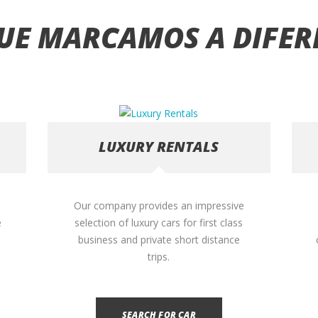
UE MARCAMOS A DIFER
LUXURY RENTALS
Our company provides an impressive
e
selection of luxury cars for first class
business and private short distance
trips.
SEARCH FOR CAR