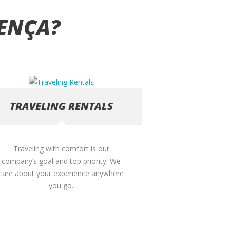
ENÇA?
TRAVELING RENTALS
Traveling with comfort is our
company’s goal and top priority. We
care about your experience anywhere
you go.