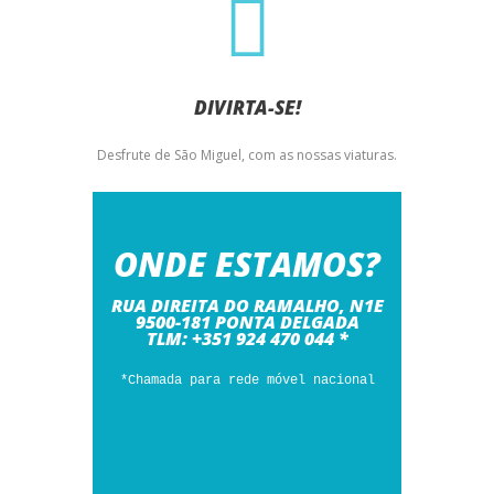
DIVIRTA-SE!
Desfrute de São Miguel, com as nossas viaturas.
ONDE ESTAMOS?
RUA DIREITA DO RAMALHO, N1E
9500-181 PONTA DELGADA
TLM: +351
924 470 044 *
*Chamada para rede móvel nacional