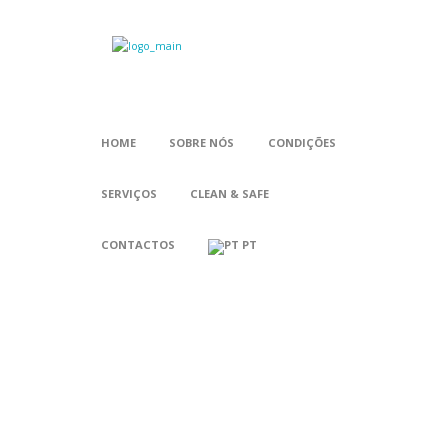
HOME
SOBRE NÓS
CONDIÇÕES
SERVIÇOS
CLEAN & SAFE
CONTACTOS
PT