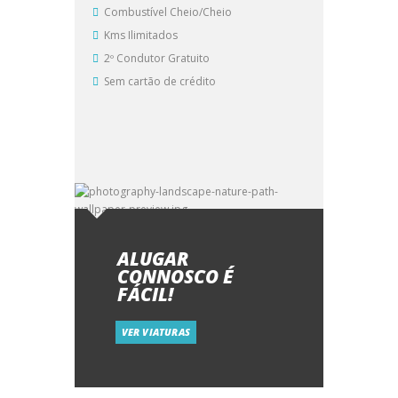
Combustível Cheio/Cheio
Kms Ilimitados
2º Condutor Gratuito
Sem cartão de crédito
ALUGAR
CONNOSCO É
FÁCIL!
VER VIATURAS