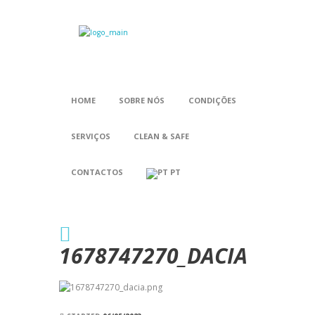
HOME
SOBRE NÓS
CONDIÇÕES
SERVIÇOS
CLEAN & SAFE
CONTACTOS
PT
1678747270_DACIA