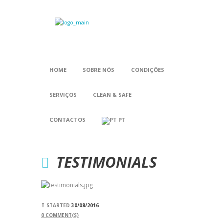
HOME
SOBRE NÓS
CONDIÇÕES
SERVIÇOS
CLEAN & SAFE
CONTACTOS
PT
TESTIMONIALS
STARTED
30/08/2016
0
COMMENT(S)