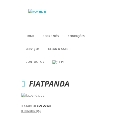
HOME
SOBRE NÓS
CONDIÇÕES
SERVIÇOS
CLEAN & SAFE
CONTACTOS
PT
FIATPANDA
STARTED
06/05/2023
0
COMMENT(S)