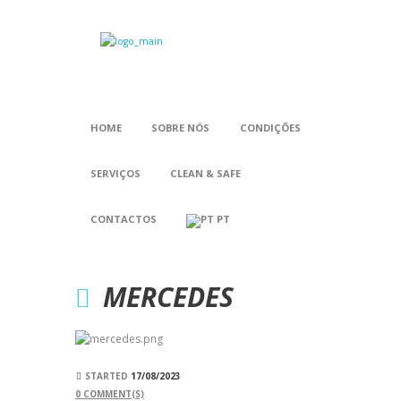
HOME
SOBRE NÓS
CONDIÇÕES
SERVIÇOS
CLEAN & SAFE
CONTACTOS
PT
MERCEDES
STARTED
17/08/2023
0
COMMENT(S)