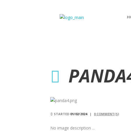
H
PANDA
STARTED
01/02/2024
0
COMMENT(S)
No image description ...