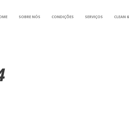
OME
SOBRE NÓS
CONDIÇÕES
SERVIÇOS
CLEAN &
4