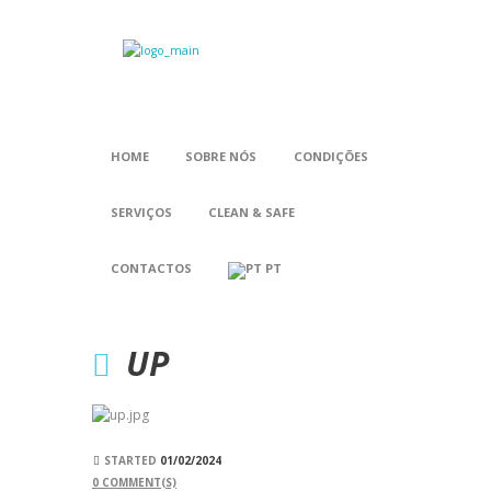
HOME
SOBRE NÓS
CONDIÇÕES
SERVIÇOS
CLEAN & SAFE
CONTACTOS
PT
UP
STARTED
01/02/2024
0
COMMENT(S)