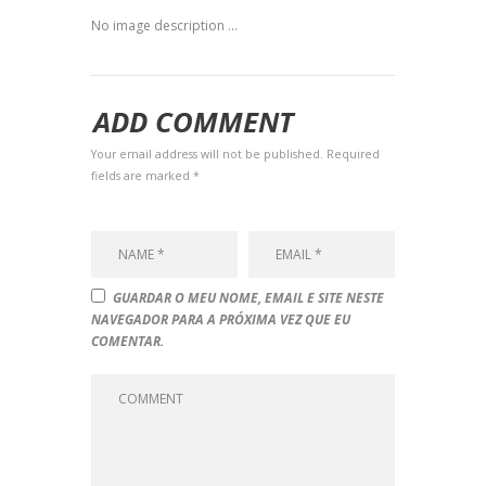
No image description ...
ADD COMMENT
Your email address will not be published. Required
fields are marked *
GUARDAR O MEU NOME, EMAIL E SITE NESTE
NAVEGADOR PARA A PRÓXIMA VEZ QUE EU
COMENTAR.