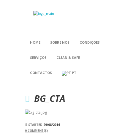
HOME
SOBRE NÓS
CONDIÇÕES
SERVIÇOS
CLEAN & SAFE
CONTACTOS
PT
BG_CTA
STARTED
29/08/2016
0
COMMENT(S)