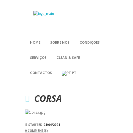
HOME
SOBRE NÓS
CONDIÇÕES
SERVIÇOS
CLEAN & SAFE
CONTACTOS
PT
CORSA
STARTED
04/04/2024
0
COMMENT(S)