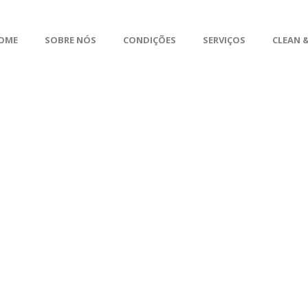
OME
SOBRE NÓS
CONDIÇÕES
SERVIÇOS
CLEAN &