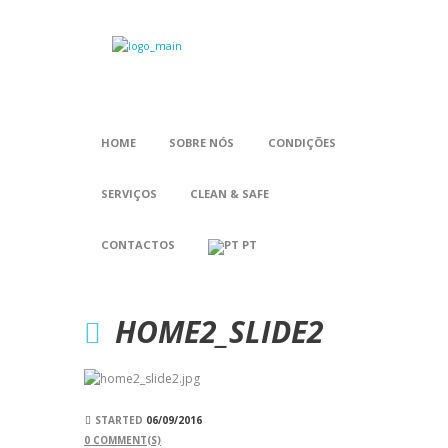
HOME
SOBRE NÓS
CONDIÇÕES
SERVIÇOS
CLEAN & SAFE
CONTACTOS
PT
HOME2_SLIDE2
STARTED
06/09/2016
0
COMMENT(S)