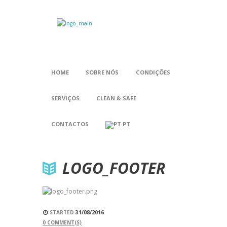
HOME
SOBRE NÓS
CONDIÇÕES
SERVIÇOS
CLEAN & SAFE
CONTACTOS
PT
LOGO_FOOTER
STARTED
31/08/2016
0
COMMENT(S)