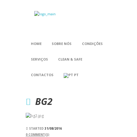
HOME
SOBRE NÓS
CONDIÇÕES
SERVIÇOS
CLEAN & SAFE
CONTACTOS
PT
BG2
STARTED
31/08/2016
0
COMMENT(S)