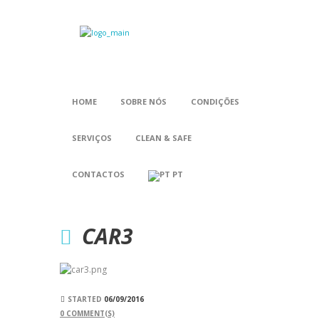
HOME
SOBRE NÓS
CONDIÇÕES
SERVIÇOS
CLEAN & SAFE
CONTACTOS
PT
CAR3
STARTED
06/09/2016
0
COMMENT(S)