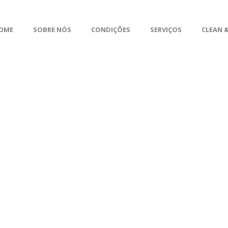
OME
SOBRE NÓS
CONDIÇÕES
SERVIÇOS
CLEAN &