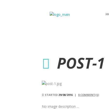
H
POST-1
STARTED
29/08/2016
0
COMMENT(S)
No image description ...