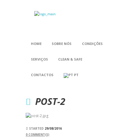
HOME
SOBRE NÓS
CONDIÇÕES
SERVIÇOS
CLEAN & SAFE
CONTACTOS
PT
POST-2
STARTED
29/08/2016
0
COMMENT(S)